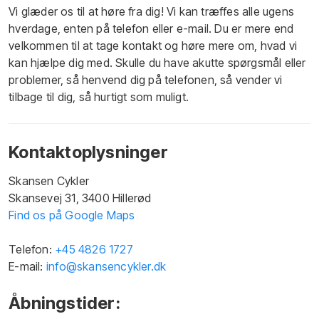
Vi glæder os til at høre fra dig! Vi kan træffes alle ugens
hverdage, enten på telefon eller e-mail. Du er mere end
velkommen til at tage kontakt og høre mere om, hvad vi
kan hjælpe dig med. Skulle du have akutte spørgsmål eller
problemer, så henvend dig på telefonen, så vender vi
tilbage til dig, så hurtigt som muligt.​
Kontaktoplysninger
Skansen Cykler
​Skansevej 31, 3400 Hillerød
Find os på Google Maps
​Telefon:
+45 4826 1727
E-mail:
info@skansencykler.dk
Åbningstider: