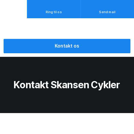
Ring til os
Send mail
Kontakt os​
Kontakt Skansen Cykler​