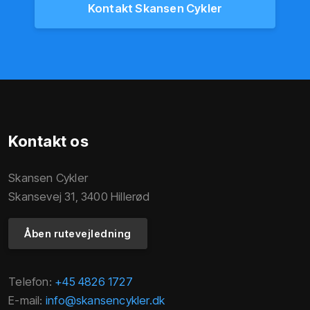
Kontakt Skansen Cykler
Kontakt os
Skansen Cykler
Skansevej 31, 3400 Hillerød
Åben rutevejledning​
Telefon:
+45 4826 1727
E-mail:
info@skansencykler.dk